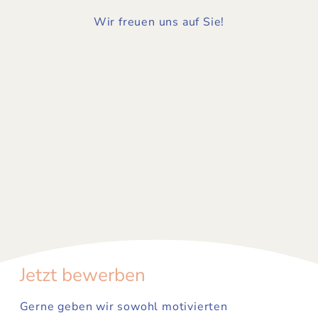
Wir freuen uns auf Sie!
Jetzt bewerben
Gerne geben wir sowohl motivierten