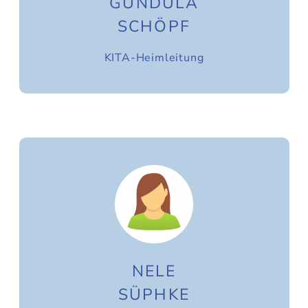
GUNDULA
SCHÖPF
KITA-Heimleitung
NELE
SÜPHKE